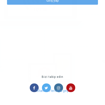
Giriş yap
Bizi takip edin
Standart temaya geç