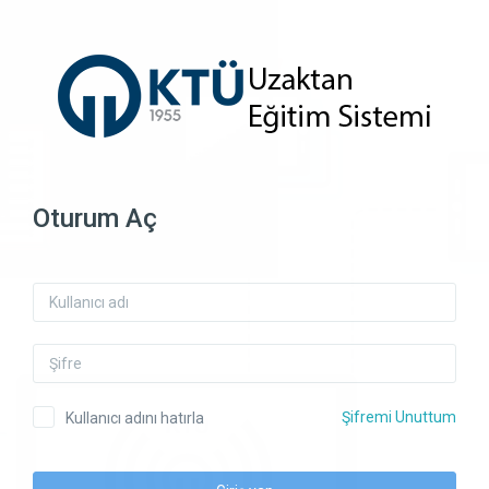
Ana içeriğe geç
Oturum Aç
Kullanıcı adı
Şifre
Şifremi Unuttum
Kullanıcı adını hatırla